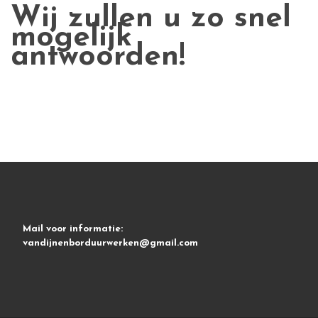
Wij zullen u zo snel
mogelijk
antwoorden!
Mail voor informatie:
vandijnenborduurwerken@gmail.com